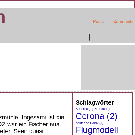
n
Posts
Comments
Schlagwörter
Behörde
(1)
Brunnen
(1)
Corona
(2)
mühle. Ingesamt ist die
OZ war ein Fischer aus
deutsche Politik
(1)
Flugmodell
teten Seen quasi