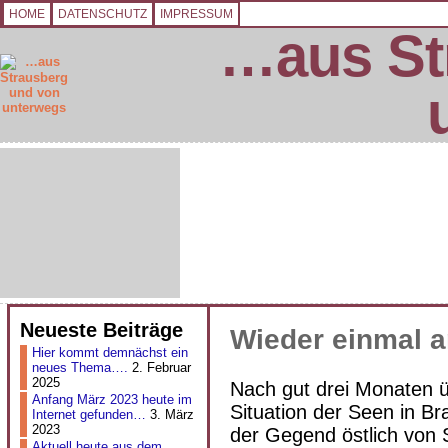
HOME
DATENSCHUTZ
IMPRESSUM
…aus St
Neueste Beiträge
Wieder einmal a
Hier kommt demnächst ein
neues Thema….
2. Februar
2025
Nach gut drei Monaten ü
Anfang März 2023 heute im
Situation der Seen in B
Internet gefunden…
3. März
2023
der Gegend östlich von 
Aktuell heute aus dem