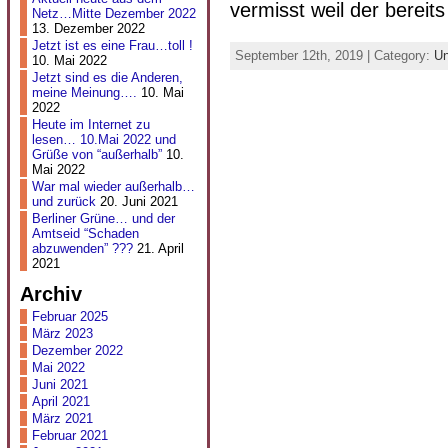
vermisst weil der bereit
Netz…Mitte Dezember 2022
13. Dezember 2022
Jetzt ist es eine Frau…toll !
September 12th, 2019 | Category:
Un
10. Mai 2022
Jetzt sind es die Anderen,
meine Meinung….
10. Mai
2022
Heute im Internet zu
lesen… 10.Mai 2022 und
Grüße von “außerhalb”
10.
Mai 2022
War mal wieder außerhalb…
und zurück
20. Juni 2021
Berliner Grüne… und der
Amtseid “Schaden
abzuwenden” ???
21. April
2021
Archiv
Februar 2025
März 2023
Dezember 2022
Mai 2022
Juni 2021
April 2021
März 2021
Februar 2021