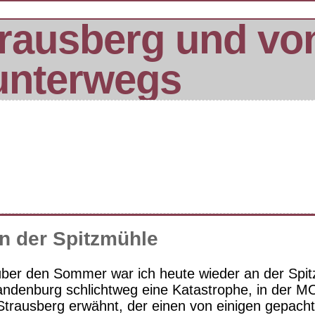
rausberg und vo
unterwegs
n der Spitzmühle
ber den Sommer war ich heute wieder an der Spitz
randenburg schlichtweg eine Katastrophe, in der M
Strausberg erwähnt, der einen von einigen gepach