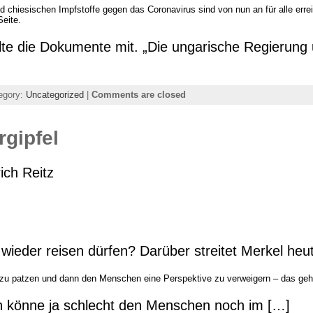
d chiesischen Impfstoffe gegen das Coronavirus sind von nun an für alle erre
eite.
te die Dokumente mit. „Die ungarische Regierung u
egory:
Uncategorized
|
Comments are closed
rgipfel
ich Reitz
wieder reisen dürfen? Darüber streitet Merkel heut
u patzen und dann den Menschen eine Perspektive zu verweigern – das geht
n könne ja schlecht den Menschen noch im […]