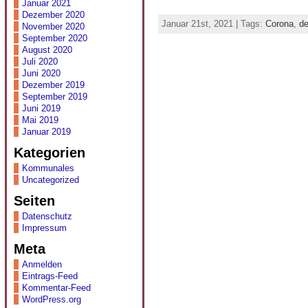
Januar 2021
Dezember 2020
Januar 21st, 2021 | Tags:
Corona
,
de
November 2020
September 2020
August 2020
Juli 2020
Juni 2020
Dezember 2019
September 2019
Juni 2019
Mai 2019
Januar 2019
Kategorien
Kommunales
Uncategorized
Seiten
Datenschutz
Impressum
Meta
Anmelden
Eintrags-Feed
Kommentar-Feed
WordPress.org