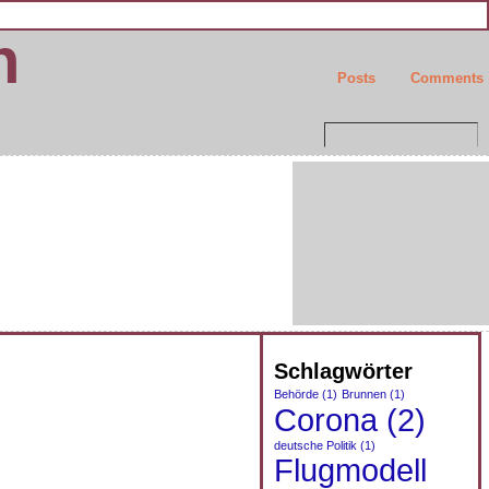
n
Posts
Comments
Schlagwörter
Behörde
(1)
Brunnen
(1)
Corona
(2)
deutsche Politik
(1)
Flugmodell