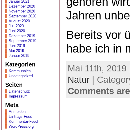
gehören wird
Januar 2021
Dezember 2020
Jahren unbe
November 2020
September 2020
August 2020
Juli 2020
Bereits vor 
Juni 2020
Dezember 2019
September 2019
habe ich in
Juni 2019
Mai 2019
Januar 2019
Kategorien
Mai 11th, 2019 
Kommunales
Uncategorized
Natur
| Categor
Seiten
Comments are
Datenschutz
Impressum
Meta
Anmelden
Eintrags-Feed
Kommentar-Feed
WordPress.org