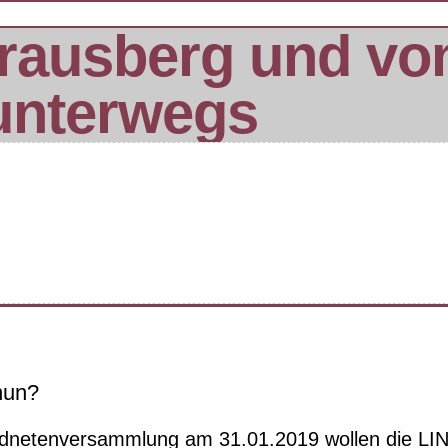
rausberg und vo
unterwegs
nun?
rdnetenversammlung am 31.01.2019 wollen die LIN