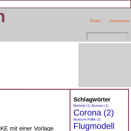
n
Posts
Comments
Schlagwörter
Behörde
(1)
Brunnen
(1)
Corona
(2)
deutsche Politik
(1)
Flugmodell
KE mit einer Vorlage