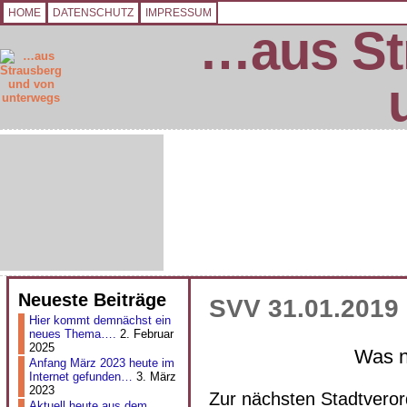
HOME
DATENSCHUTZ
IMPRESSUM
…aus St
Neueste Beiträge
SVV 31.01.2019
Hier kommt demnächst ein
neues Thema….
2. Februar
2025
Was 
Anfang März 2023 heute im
Internet gefunden…
3. März
2023
Zur nächsten Stadtvero
Aktuell heute aus dem