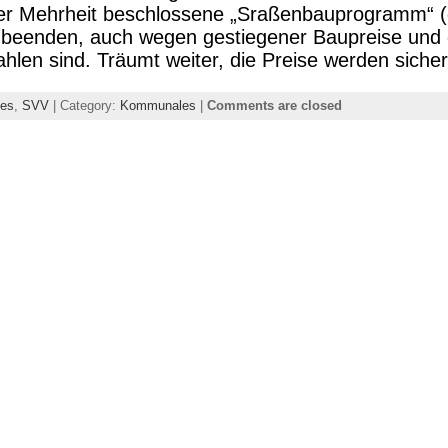
ßer Mehrheit beschlossene „Sraßenbauprogramm“ (
t beenden, auch wegen gestiegener Baupreise und 
hlen sind. Träumt weiter, die Preise werden sicher
es
,
SVV
| Category:
Kommunales
|
Comments are closed