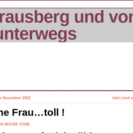
rausberg und vo
unterwegs
te Dezember 2022
Jetzt sind
ine Frau…toll !
IN NOVÁK
STAB