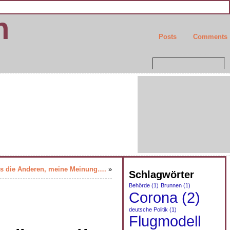
n
Posts
Comments
 es die Anderen, meine Meinung….
»
Schlagwörter
Behörde
(1)
Brunnen
(1)
Corona
(2)
deutsche Politik
(1)
Flugmodell