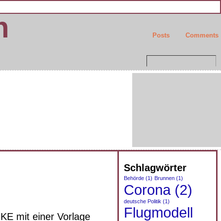
n
Posts
Comments
Schlagwörter
Behörde
(1)
Brunnen
(1)
Corona
(2)
deutsche Politik
(1)
Flugmodell
KE mit einer Vorlage