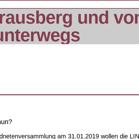
rausberg und vo
unterwegs
nun?
rdnetenversammlung am 31.01.2019 wollen die LIN