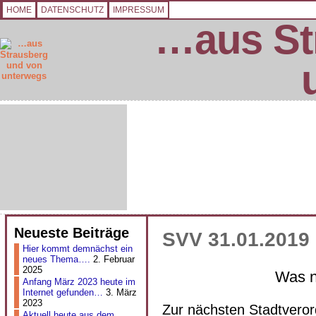
HOME
DATENSCHUTZ
IMPRESSUM
…aus St
Neueste Beiträge
SVV 31.01.2019
Hier kommt demnächst ein
neues Thema….
2. Februar
2025
Was 
Anfang März 2023 heute im
Internet gefunden…
3. März
2023
Zur nächsten Stadtvero
Aktuell heute aus dem