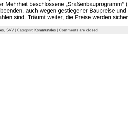
ßer Mehrheit beschlossene „Sraßenbauprogramm“ (
t beenden, auch wegen gestiegener Baupreise und 
hlen sind. Träumt weiter, die Preise werden sicher
es
,
SVV
| Category:
Kommunales
|
Comments are closed